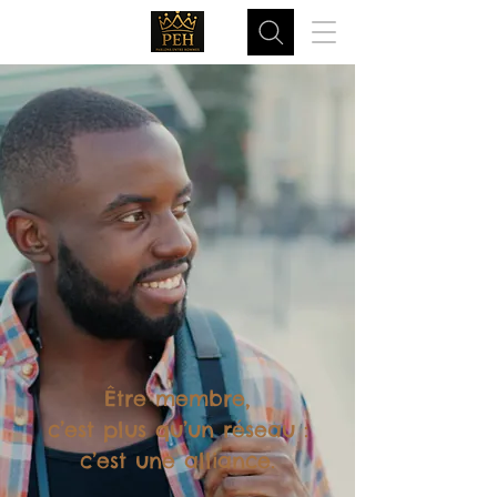
Être membre,
c’est plus qu’un réseau :
c’est une alliance.