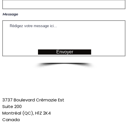
Message
Envoyer
3737 Boulevard Crémazie Est
Suite 200
Montréal (QC), H1Z 2K4
Canada