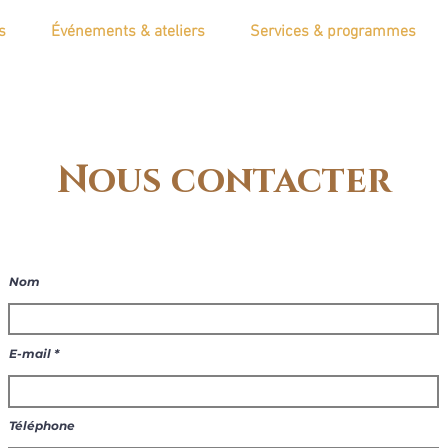
s
Événements & ateliers
Services & programmes
Nous contacter
Nom
E-mail
Téléphone