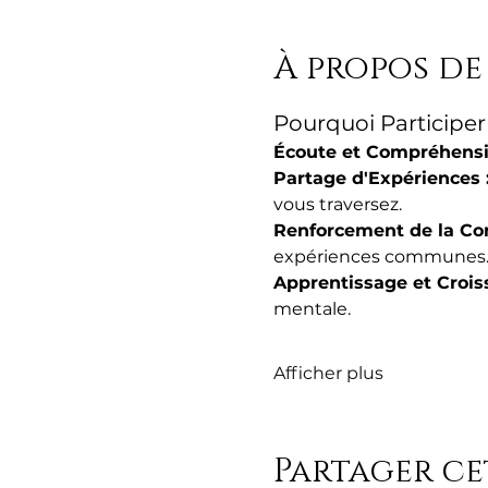
À propos de
Pourquoi Participer
Écoute et Compréhensio
Partage d'Expériences :
vous traversez.
Renforcement de la C
expériences communes
Apprentissage et Croiss
mentale.
Afficher plus
Partager c