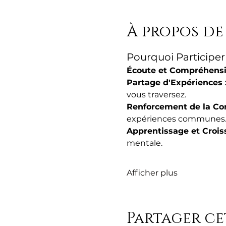
À propos de
Pourquoi Participer
Écoute et Compréhensio
Partage d'Expériences :
vous traversez.
Renforcement de la C
expériences communes
Apprentissage et Croiss
mentale.
Afficher plus
Partager c